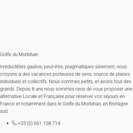
AMEX, Master Card, Chèques vacances.
Satisfaction générale
3 Avis
Fermer
Golfe du Morbihan
Irréductibles gaulois, peut-être, pragmatiques sûrement, nous
croyons à des vacances porteuses de sens, source de plaisirs
individuels et collectifs. Nous sommes petits, et avons tout des
grands. Depuis 8 ans nous sommes ravis de vous proposer une
alternative Locale et Française pour réserver vos séjours en
France et notamment dans le Golfe du Morbihan, en Bretagne
sud.
+33 (0) 661 108 714